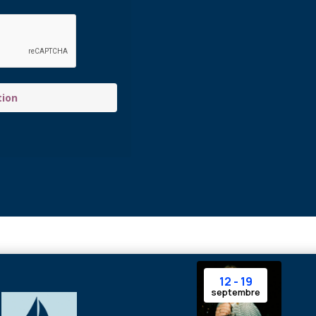
tion
12 - 19
septembre