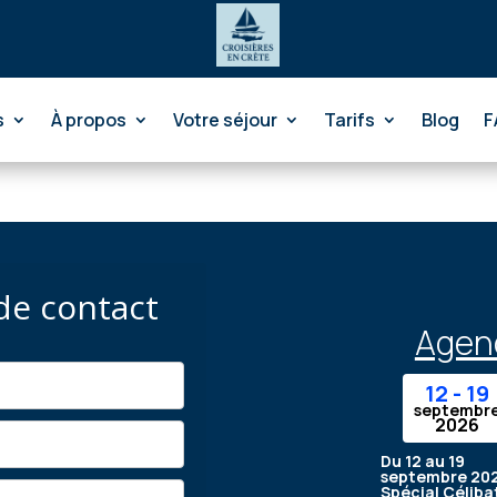
s
À propos
Votre séjour
Tarifs
Blog
F
de contact
Agend
12 - 19
septembr
2026
Du 12 au 19
septembre 202
Spécial Céliba